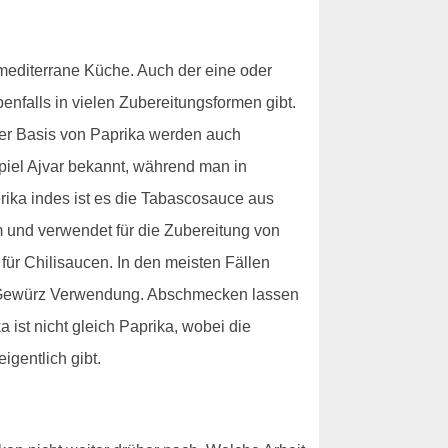
e mediterrane Küche. Auch der eine oder
enfalls in vielen Zubereitungsformen gibt.
der Basis von Paprika werden auch
piel Ajvar bekannt, während man in
erika indes ist es die Tabascosauce aus
um und verwendet für die Zubereitung von
für Chilisaucen. In den meisten Fällen
als Gewürz Verwendung. Abschmecken lassen
 ist nicht gleich Paprika, wobei die
igentlich gibt.