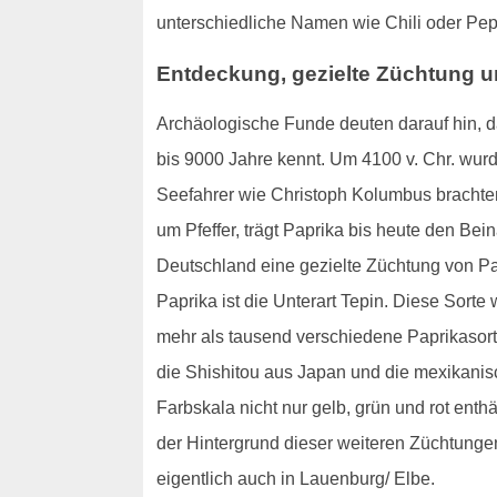
unterschiedliche Namen wie Chili oder Pep
Entdeckung, gezielte Züchtung u
Archäologische Funde deuten darauf hin, d
bis 9000 Jahre kennt. Um 4100 v. Chr. wur
Seefahrer wie Christoph Kolumbus brachten
um Pfeffer, trägt Paprika bis heute den Be
Deutschland eine gezielte Züchtung von Pa
Paprika ist die Unterart Tepin. Diese Sort
mehr als tausend verschiedene Paprikasort
die Shishitou aus Japan und die mexikanisc
Farbskala nicht nur gelb, grün und rot enth
der Hintergrund dieser weiteren Züchtunge
eigentlich auch in Lauenburg/ Elbe.