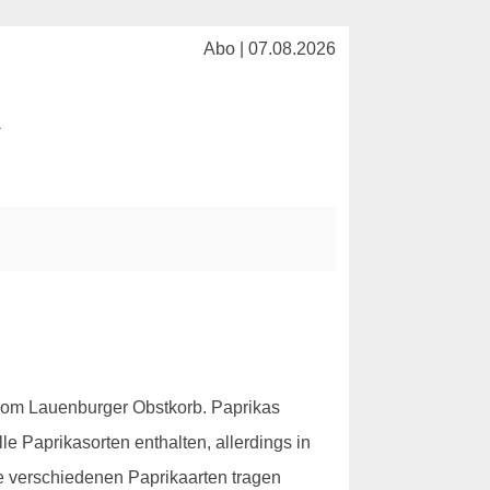
Abo | 07.08.2026
l
vom Lauenburger Obstkorb. Paprikas
e Paprikasorten enthalten, allerdings in
Die verschiedenen Paprikaarten tragen