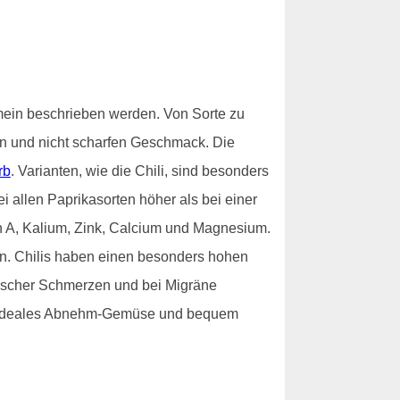
emein beschrieben werden. Von Sorte zu
n und nicht scharfen Geschmack. Die
rb
. Varianten, wie die Chili, sind besonders
i allen Paprikasorten höher als bei einer
min A, Kalium, Zink, Calcium und Magnesium.
en. Chilis haben einen besonders hohen
tischer Schmerzen und bei Migräne
in ideales Abnehm-Gemüse und bequem