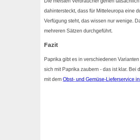
Die meisten Verbraucher gehen tatsächlich
dahintersteckt, dass für Mitteleuropa eine
Verfügung steht, das wissen nur wenige. D
mehreren Sätzen durchgeführt.
Fazit
Paprika gibt es in verschiedenen Varianten
sich mit Paprika zaubern - das ist klar. Be
mit dem
Obst- und Gemüse-Lieferservice i