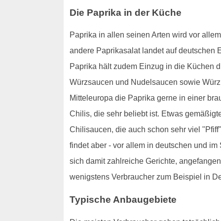
Die Paprika in der Küche
Paprika in allen seinen Arten wird vor alle
andere Paprikasalat landet auf deutschen Es
Paprika hält zudem Einzug in die Küchen d
Würzsaucen und Nudelsaucen sowie Würzpast
Mitteleuropa die Paprika gerne in einer br
Chilis, die sehr beliebt ist. Etwas gemäßig
Chilisaucen, die auch schon sehr viel "Pfi
findet aber - vor allem in deutschen und 
sich damit zahlreiche Gerichte, angefangen 
wenigstens Verbraucher zum Beispiel in Deu
Typische Anbaugebiete