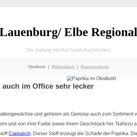
Lauenburg/ Elbe Regiona
Die Zeitung mit Nur Guten Nachrichten
Obstkorb |
Mittagstisch
|
Branchenbuch
 auch im Office sehr lecker
chattengewächse und gehören als Gemüse auch zum Sortiment 
Form und von ihrer Farbe sowie ihrem Geschmack her. Nahezu all
toff
Capsaicin
. Dieser Stoff erzeugt die Schärfe der Paprika. 