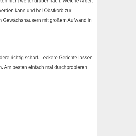
n nicht weiter drüber nach. Welche Arbeit
 werden kann und bei Obstkorb zur
 den Gewächshäusern mit großem Aufwand in
ere richtig scharf. Leckere Gerichte lassen
rch. Am besten einfach mal durchprobieren