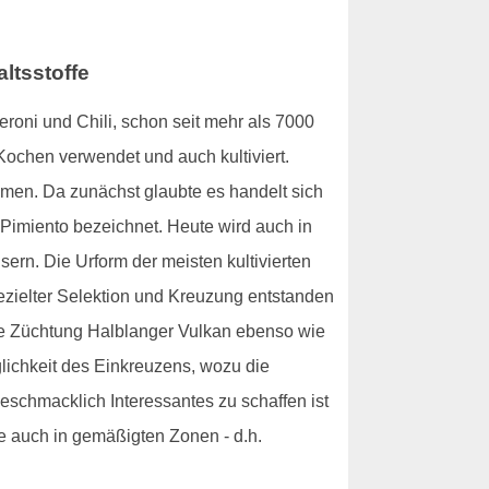
ltsstoffe
roni und Chili, schon seit mehr als 7000
Kochen verwendet und auch kultiviert.
men. Da zunächst glaubte es handelt sich
 Pimiento bezeichnet. Heute wird auch in
rn. Die Urform der meisten kultivierten
gezielter Selektion und Kreuzung entstanden
che Züchtung Halblanger Vulkan ebenso wie
lichkeit des Einkreuzens, wozu die
geschmacklich Interessantes zu schaffen ist
e auch in gemäßigten Zonen - d.h.