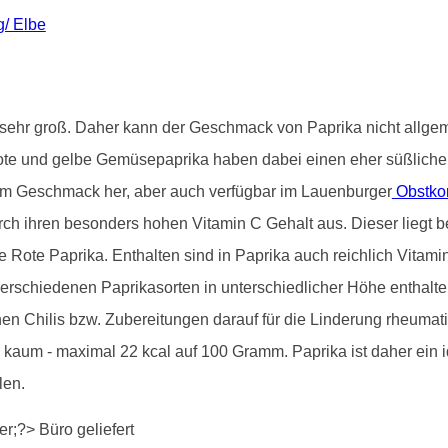
g/ Elbe
st sehr groß. Daher kann der Geschmack von Paprika nicht allg
ote und gelbe Gemüsepaprika haben dabei einen eher süßliche
vom Geschmack her, aber auch verfügbar im Lauenburger
Obstko
rch ihren besonders hohen Vitamin C Gehalt aus. Dieser liegt be
die Rote Paprika. Enthalten sind in Paprika auch reichlich Vita
 verschiedenen Paprikasorten in unterschiedlicher Höhe enthalt
en Chilis bzw. Zubereitungen darauf für die Linderung rheuma
a kaum - maximal 22 kcal auf 100 Gramm. Paprika ist daher e
len.