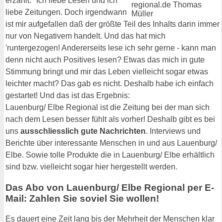
erzählt: "Ich liebe Lesen und ich
liebe Zeitungen. Doch irgendwann
ist mir aufgefallen daß der größte Teil des Inhalts darin immer
nur von Negativem handelt. Und das hat mich
'runtergezogen! Andererseits lese ich sehr gerne - kann man
denn nicht auch Positives lesen? Etwas das mich in gute
Stimmung bringt und mir das Leben vielleicht sogar etwas
leichter macht? Das gab es nicht. Deshalb habe ich einfach
gestartet! Und das ist das Ergebnis:
Lauenburg/ Elbe Regional ist die Zeitung bei der man sich
nach dem Lesen besser fühlt als vorher! Deshalb gibt es bei
uns
ausschliesslich gute Nachrichten
. Interviews und
Berichte über interessante Menschen in und aus Lauenburg/
Elbe. Sowie tolle Produkte die in Lauenburg/ Elbe erhältlich
sind bzw. vielleicht sogar hier hergestellt werden.
Das Abo von Lauenburg/ Elbe Regional per E-
Mail: Zahlen Sie soviel Sie wollen!
Es dauert eine Zeit lang bis der Mehrheit der Menschen klar