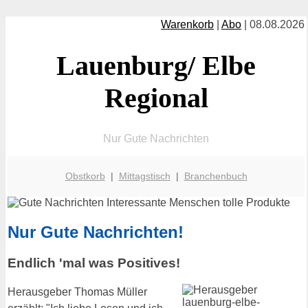
Warenkorb
|
Abo
| 08.08.2026
Lauenburg/ Elbe
Regional
Nur Gute Nachrichten
Obstkorb
|
Mittagstisch
|
Branchenbuch
Nur Gute Nachrichten!
Endlich 'mal was Positives!
Herausgeber Thomas Müller